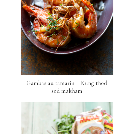
Gambas au tamarin – Kung thod
sod makham