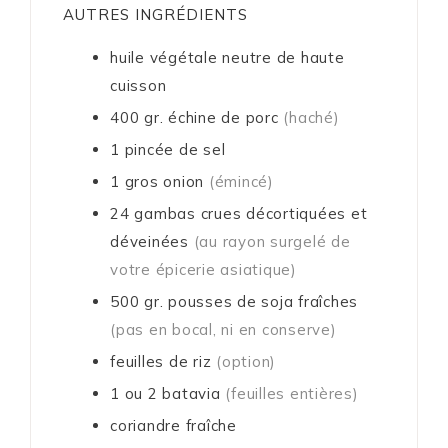
AUTRES INGRÉDIENTS
huile végétale neutre de haute
cuisson
400
gr.
échine de porc
(haché)
1
pincée
de sel
1
gros onion
(émincé)
24
gambas crues décortiquées et
déveinées
(au rayon surgelé de
votre épicerie asiatique)
500
gr.
pousses de soja fraîches
(pas en bocal, ni en conserve)
feuilles de riz
(option)
1 ou 2
batavia
(feuilles entières)
coriandre fraîche