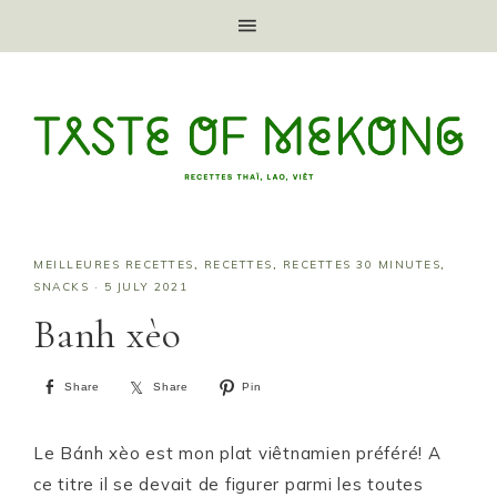
MEILLEURES RECETTES
,
RECETTES
,
RECETTES 30 MINUTES
,
SNACKS
·
5 JULY 2021
Banh xèo
Share
Share
Pin
Le Bánh xèo est mon plat viêtnamien préféré! A
ce titre il se devait de figurer parmi les toutes