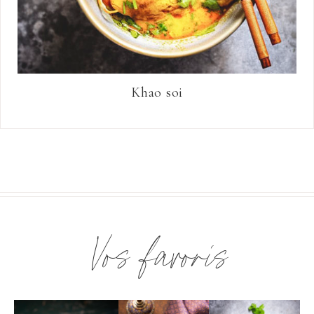
Khao soi
Vos favoris