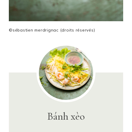
©sébastien merdrignac (droits réservés)
Bánh xèo