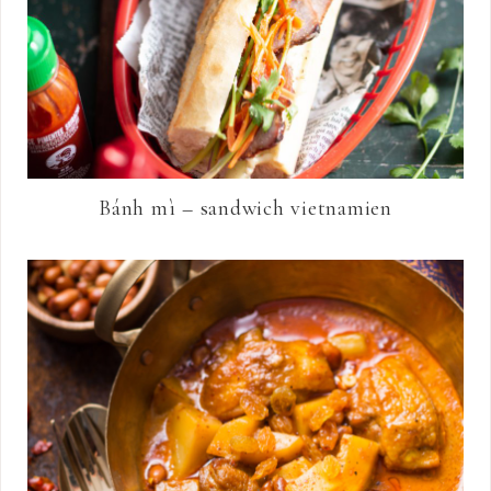
Bánh mì – sandwich vietnamien