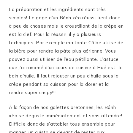
La préparation et les ingrédients sont très
simples! Le gage d’un Bánh xèo réussi tient donc
à peu de choses mais le croustillant de la crêpe en
est la clef. Pour la réussir, il y a plusieurs
techniques. Par exemple ma tante Cô bé utilise de
la bière pour rendre la pâte plus aérienne. Vous
pouvez aussi utiliser de l’eau pétillante. L’astuce
que j’ai ramené d’un cours de cuisine à Hué est…le
bain d’huile. Il faut rajouter un peu d’huile sous la
crêpe pendant sa cuisson pour la dorer et la
rendre super crispy!!!
À la façon de nos galettes bretonnes, les Bánh
xèo se déguste immédiatement et sans attendre!
Difficile donc de s’attabler tous ensemble pour
manger, un cuisto se devant de rester aux