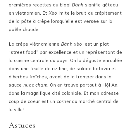
premières recettes du blog!
Bánh
signifie gâteau
en vietnamien. Et
Xèo
imite le bruit du crépitement
de la pâte à crêpe lorsqu’elle est versée sur la
poêle chaude.
La crêpe viêtnamienne
Bánh xèo
est un plat
“street food” par excellence et un représentant de
la cuisine centrale du pays. On la déguste enroulée
dans une feuille de riz fine, de salade batavia et
d’herbes fraîches, avant de la tremper dans la
sauce
nuoc cham
. On en trouve partout à Hội An,
dans la magnifique cité coloniale. Et mon adresse
coup de coeur est un
corner
du marché central de
la ville!
Astuces