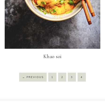
Khao soi
←
PREVIOUS
1
2
3
4