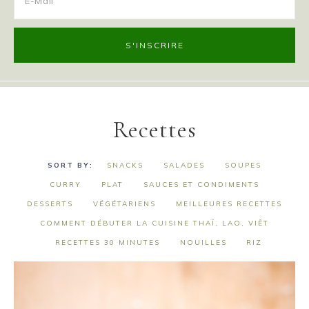
Recettes
SNACKS
SALADES
SOUPES
CURRY
PLAT
SAUCES ET CONDIMENTS
DESSERTS
VÉGÉTARIENS
MEILLEURES RECETTES
COMMENT DÉBUTER LA CUISINE THAÏ, LAO, VIÊT
RECETTES 30 MINUTES
NOUILLES
RIZ