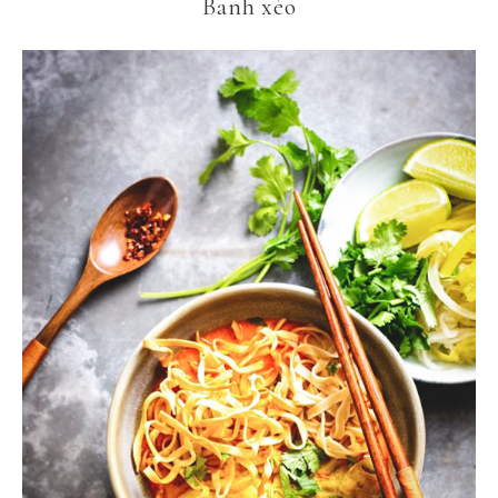
Banh xèo