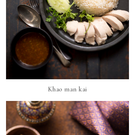
Khao man kai