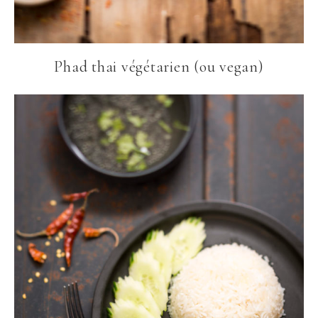
Phad thai végétarien (ou vegan)