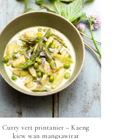
Curry vert printanier – Kaeng
kiew wan mangsawirat