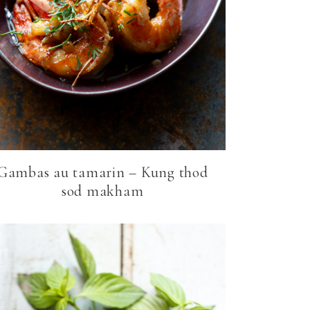
Gambas au tamarin – Kung thod
sod makham