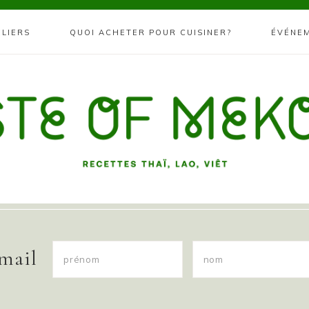
ELIERS
QUOI ACHETER POUR CUISINER?
ÉVÉNE
 mail