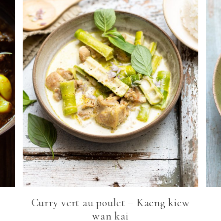
Curry vert au poulet – Kaeng kiew
wan kai